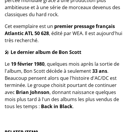
percée mondiale grâce à une production plus
ambitieuse et à une série de morceaux devenus des
classiques du hard rock.
Cet exemplaire est un
premier pressage français
Atlantic ATL 50 628
, édité par WEA. Il est aujourd'hui
très recherché.
🎤
Le dernier album de Bon Scott
Le
19 février 1980
, quelques mois après la sortie de
l'album, Bon Scott décède à seulement
33 ans
.
Beaucoup pensent alors que l'histoire d'AC/DC est
terminée. Le groupe choisit pourtant de continuer
avec
Brian Johnson
, donnant naissance quelques
mois plus tard à l'un des albums les plus vendus de
tous les temps :
Back in Black
.