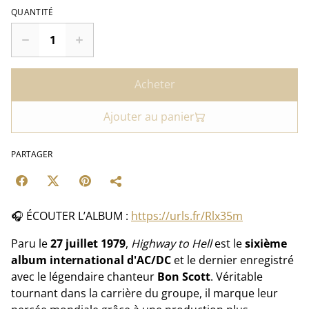
QUANTITÉ
Acheter
Ajouter au panier
PARTAGER
🎧 ÉCOUTER L’ALBUM :
https://urls.fr/Rlx35m
Paru le
27 juillet 1979
,
Highway to Hell
est le
sixième
album international d'AC/DC
et le dernier enregistré
avec le légendaire chanteur
Bon Scott
. Véritable
tournant dans la carrière du groupe, il marque leur