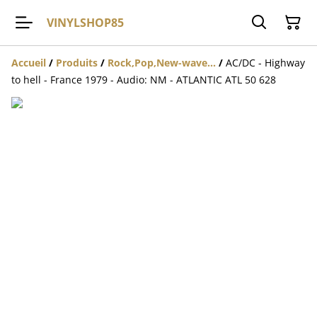
VINYLSHOP85
Accueil
/
Produits
/
Rock,Pop,New-wave...
/
AC/DC - Highway
to hell - France 1979 - Audio: NM - ATLANTIC ATL 50 628