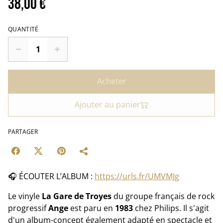
38,00 €
QUANTITÉ
Acheter
Ajouter au panier
PARTAGER
🎧 ÉCOUTER L’ALBUM :
https://urls.fr/UMVMJg
Le vinyle
La Gare de Troyes
du groupe français de rock
progressif
Ange
est paru en
1983
chez Philips. Il s'agit
d'un album-concept également adapté en spectacle et