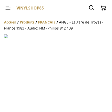
VINYLSHOP85
Accueil
/
Produits
/
FRANCAIS
/
ANGE - La gare de Troyes -
France 1983 - Audio: NM -Philips 812 139