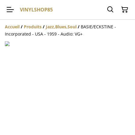
VINYLSHOP85
Accueil
/
Produits
/
Jazz,Blues,Soul
/
BASIE/ECKSTINE -
Incorporated - USA - 1959 - Audio: VG+