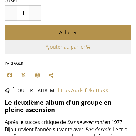
QUANTITÉ
Acheter
Ajouter au panier
PARTAGER
🎧 ÉCOUTER L’ALBUM :
https://urls.fr/knDpKX
Le deuxième album d'un groupe en
pleine ascension
Après le succès critique de
Danse avec moi
en 1977,
Bijou revient l'année suivante avec
Pas dormir
. Le trio