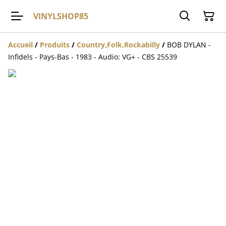
VINYLSHOP85
Accueil
/
Produits
/
Country,Folk,Rockabilly
/
BOB DYLAN -
Infidels - Pays-Bas - 1983 - Audio: VG+ - CBS 25539