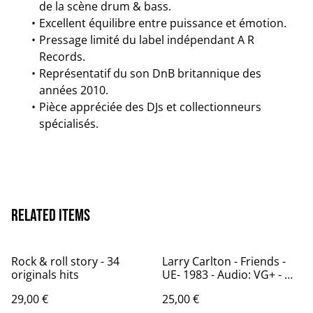
de la scène drum & bass.
Excellent équilibre entre puissance et émotion.
Pressage limité du label indépendant A R
Records.
Représentatif du son DnB britannique des
années 2010.
Pièce appréciée des DJs et collectionneurs
spécialisés.
Related items
Rock & roll story - 34
Larry Carlton - Friends -
originals hits
UE- 1983 - Audio: VG+ - WB
Records 92-3834
29,00 €
25,00 €