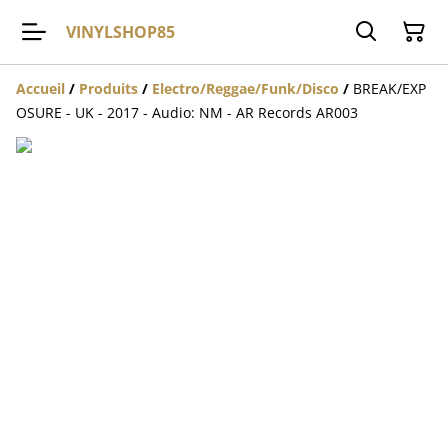
VINYLSHOP85
Accueil
/
Produits
/
Electro/Reggae/Funk/Disco
/
BREAK/EXP
OSURE - UK - 2017 - Audio: NM - AR Records AR003