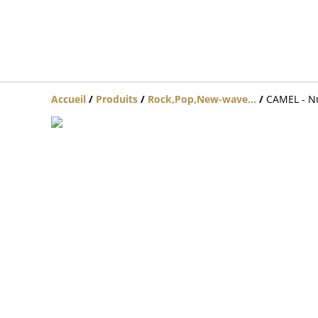
Accueil
/
Produits
/
Rock,Pop,New-wave...
/
CAMEL - Nu