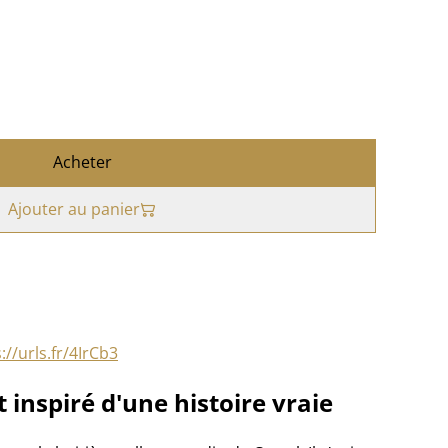
Acheter
Ajouter au panier
://urls.fr/4IrCb3
inspiré d'une histoire vraie