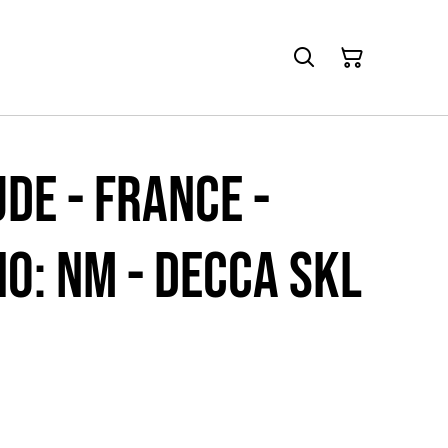
de - France -
io: NM - DECCA SKL