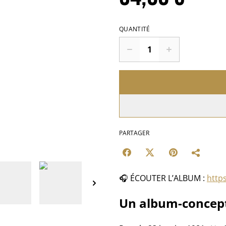
QUANTITÉ
PARTAGER
🎧 ÉCOUTER L’ALBUM :
https
Un album-concept 