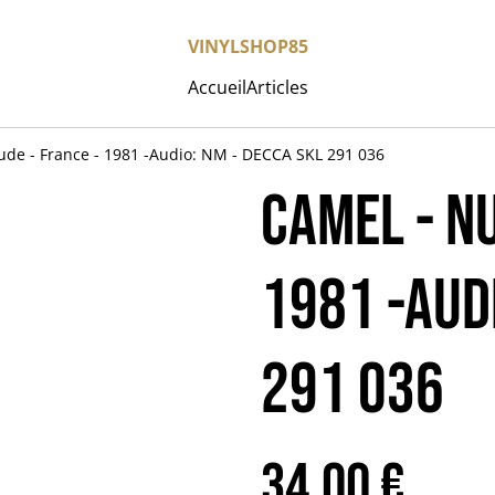
VINYLSHOP85
Accueil
Articles
de - France - 1981 -Audio: NM - DECCA SKL 291 036
CAMEL - Nu
1981 -Aud
291 036
34,00 €