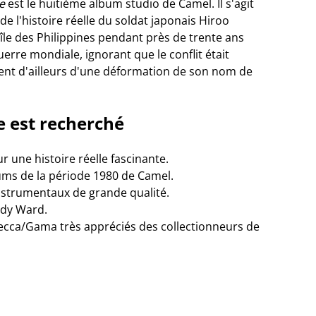
e
est le huitième album studio de Camel. Il s'agit
e l'histoire réelle du soldat japonais Hiroo
île des Philippines pendant près de trente ans
uerre mondiale, ignorant que le conflit était
ent d'ailleurs d'une déformation de son nom de
e est recherché
 une histoire réelle fascinante.
ums de la période 1980 de Camel.
strumentaux de grande qualité.
ndy Ward.
ecca/Gama très appréciés des collectionneurs de