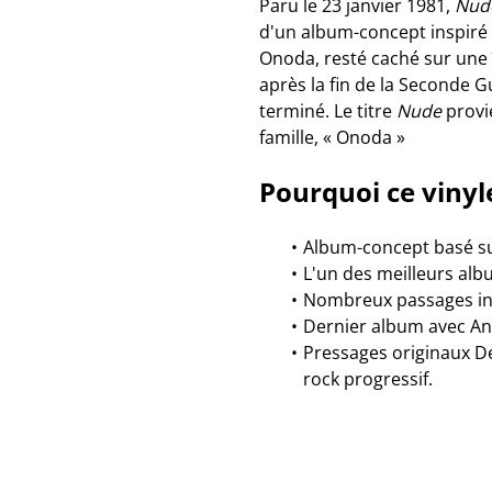
Paru le 23 janvier 1981,
Nud
d'un album-concept inspiré d
Onoda, resté caché sur une 
après la fin de la Seconde G
terminé. Le titre
Nude
provi
famille, « Onoda »
Pourquoi ce vinyl
Album-concept basé sur
L'un des meilleurs alb
Nombreux passages in
Dernier album avec A
Pressages originaux D
rock progressif.