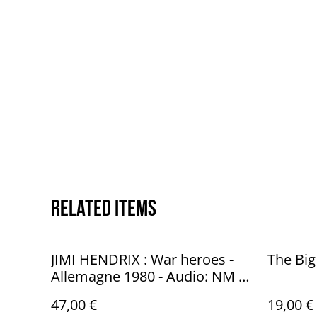
Related items
JIMI HENDRIX : War heroes -
The Big 
Allemagne 1980 - Audio: NM -
POLYDOR 2459 389
47,00 €
19,00 €