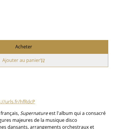
Acheter
Ajouter au panier
://urls.fr/hfRdcP
 français,
Supernature
est l'album qui a consacré
gures majeures de la musique disco
hmes dansants, arrangements orchestraux et