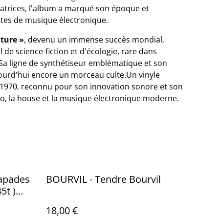
atrices, l'album a marqué son époque et
stes de musique électronique.
ture »
, devenu un immense succès mondial,
de science-fiction et d'écologie, rare dans
. Sa ligne de synthétiseur emblématique et son
ourd'hui encore un morceau culte.Un vinyle
1970, reconnu pour son innovation sonore et son
sco, la house et la musique électronique moderne.
apades
BOURVIL - Tendre Bourvil
5t )
M - Disc
18,00 €
5