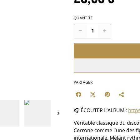
QUANTITÉ
PARTAGER
🎧 ÉCOUTER L’ALBUM :
https
Véritable classique du disco
Cerrone comme l'une des fi
internationale. Mêlant ryt