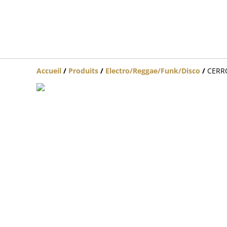
Accueil
/
Produits
/
Electro/Reggae/Funk/Disco
/
CERRO