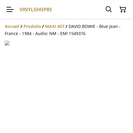
VINYLSHOP85
Accueil
/
Produits
/
MAXI 45T
/
DAVID BOWIE - Blue jean -
France - 1984 - Audio: NM - EMI 1549376