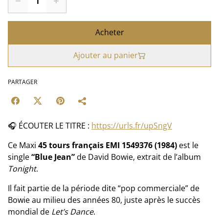
Acheter
Ajouter au panier
PARTAGER
🎧 ÉCOUTER LE TITRE :
https://urls.fr/upSngV
Ce Maxi
45 tours français EMI 1549376 (1984)
est le
single
“Blue Jean”
de David Bowie, extrait de l’album
Tonight
.
Il fait partie de la période dite “pop commerciale” de
Bowie au milieu des années 80, juste après le succès
mondial de
Let’s Dance
.