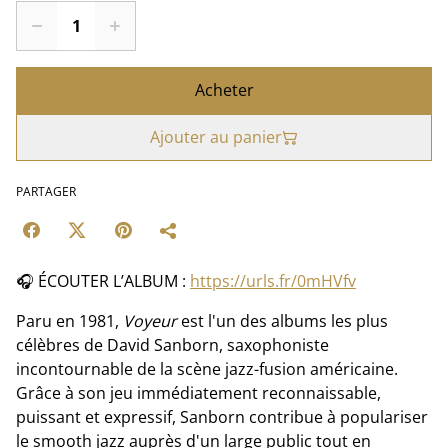
Acheter
Ajouter au panier
PARTAGER
🎧 ÉCOUTER L’ALBUM :
https://urls.fr/0mHVfv
Paru en 1981,
Voyeur
est l'un des albums les plus
célèbres de David Sanborn, saxophoniste
incontournable de la scène jazz-fusion américaine.
Grâce à son jeu immédiatement reconnaissable,
puissant et expressif, Sanborn contribue à populariser
le smooth jazz auprès d'un large public tout en