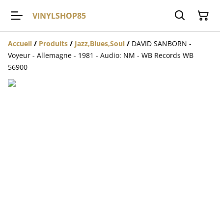
VINYLSHOP85
Accueil
/
Produits
/
Jazz,Blues,Soul
/
DAVID SANBORN -
Voyeur - Allemagne - 1981 - Audio: NM - WB Records WB
56900