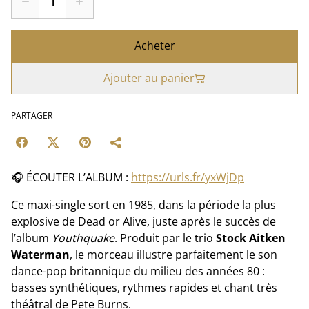
Acheter
Ajouter au panier
PARTAGER
🎧 ÉCOUTER L’ALBUM :
https://urls.fr/yxWjDp
Ce maxi-single sort en 1985, dans la période la plus
explosive de Dead or Alive, juste après le succès de
l’album
Youthquake
. Produit par le trio
Stock Aitken
Waterman
, le morceau illustre parfaitement le son
dance-pop britannique du milieu des années 80 :
basses synthétiques, rythmes rapides et chant très
théâtral de Pete Burns.