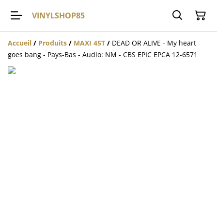
VINYLSHOP85
Accueil
/
Produits
/
MAXI 45T
/
DEAD OR ALIVE - My heart
goes bang - Pays-Bas - Audio: NM - CBS EPIC EPCA 12-6571