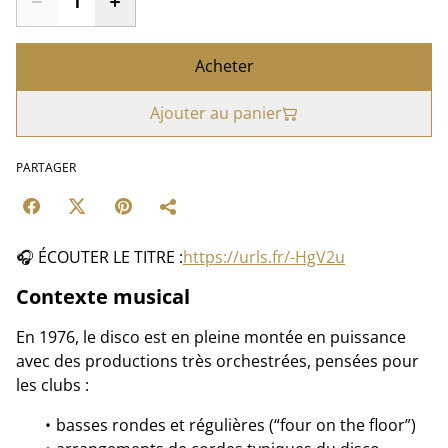
Acheter
Ajouter au panier
PARTAGER
🎧 ÉCOUTER LE TITRE :
https://urls.fr/-HgV2u
Contexte musical
En 1976, le disco est en pleine montée en puissance
avec des productions très orchestrées, pensées pour
les clubs :
basses rondes et régulières (“four on the floor”)