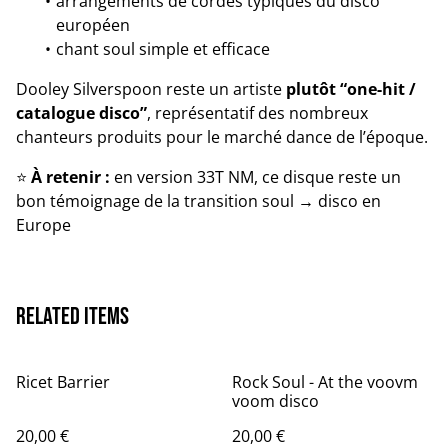
arrangements de cordes typiques du disco
européen
chant soul simple et efficace
Dooley Silverspoon reste un artiste
plutôt “one-hit /
catalogue disco”
, représentatif des nombreux
chanteurs produits pour le marché dance de l’époque.
⭐
À retenir :
en version 33T NM, ce disque reste un
bon témoignage de la transition soul → disco en
Europe
Related items
Ricet Barrier
Rock Soul - At the voovm
voom disco
20,00 €
20,00 €