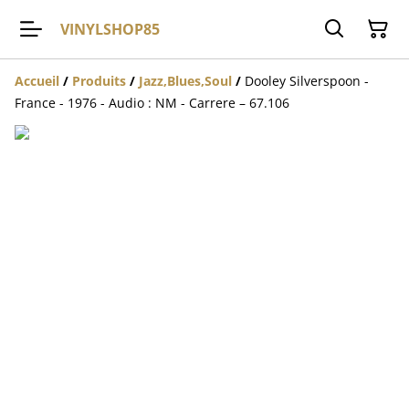
VINYLSHOP85
Accueil
/
Produits
/
Jazz,Blues,Soul
/
Dooley Silverspoon -
France - 1976 - Audio : NM - Carrere – 67.106