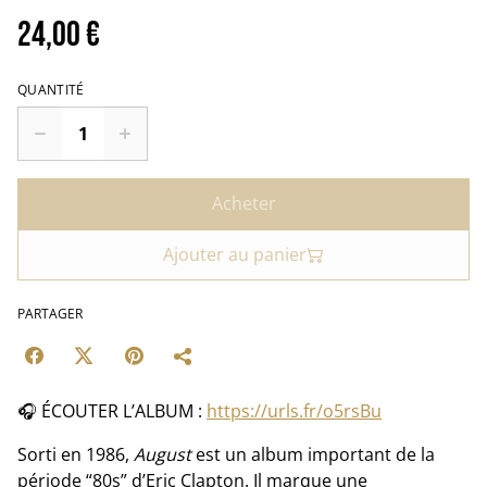
24,00 €
QUANTITÉ
Acheter
Ajouter au panier
PARTAGER
🎧 ÉCOUTER L’ALBUM :
https://urls.fr/o5rsBu
Sorti en 1986,
August
est un album important de la
période “80s” d’Eric Clapton. Il marque une