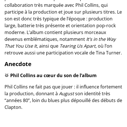
collaboration très marquée avec Phil Collins, qui
participe à la production et joue sur plusieurs titres. Le
son est donc très typique de l’époque : production
large, batterie très présente et orientation pop-rock
moderne. L’album contient plusieurs morceaux
devenus emblématiques, notamment
It’s in the Way
That You Use It
, ainsi que
Tearing Us Apart
, où l’on
retrouve aussi une participation vocale de Tina Turner.
Anecdote
🥁
Phil Collins au cœur du son de l’album
Phil Collins ne fait pas que jouer : il influence fortement
la production, donnant à
August
son identité très
“années 80”, loin du blues plus dépouillé des débuts de
Clapton.