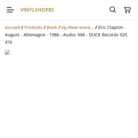
VINYLSHOP85
Accueil
/
Produits
/
Rock,Pop,New-wave...
/
Eric Clapton -
August - Allemagne - 1986 - Audio: NM - DUCK Records 925
476