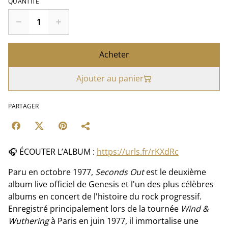
QUANTITÉ
Acheter
Ajouter au panier
PARTAGER
🎧 ÉCOUTER L’ALBUM :
https://urls.fr/rKXdRc
Paru en octobre 1977,
Seconds Out
est le deuxième
album live officiel de Genesis et l'un des plus célèbres
albums en concert de l'histoire du rock progressif.
Enregistré principalement lors de la tournée
Wind &
Wuthering
à Paris en juin 1977, il immortalise une