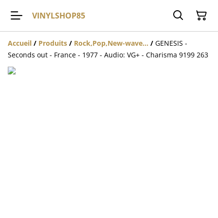
VINYLSHOP85
Accueil
/
Produits
/
Rock,Pop,New-wave...
/
GENESIS -
Seconds out - France - 1977 - Audio: VG+ - Charisma 9199 263