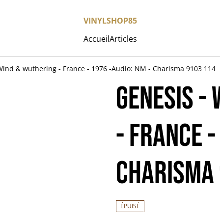
VINYLSHOP85
Accueil
Articles
Wind & wuthering - France - 1976 -Audio: NM - Charisma 9103 114
Genesis -
- France -
Charisma
ÉPUISÉ