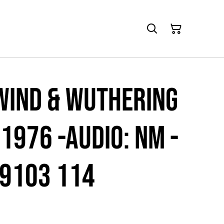
 Wind & wuthering
 1976 -Audio: NM -
 9103 114