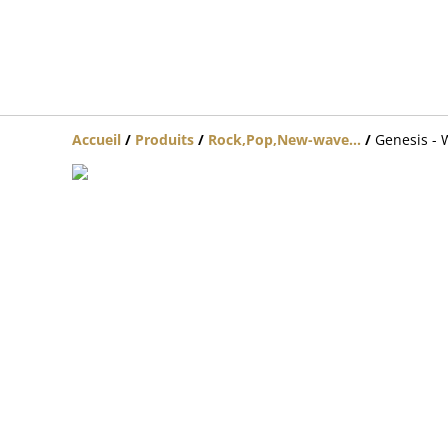
Accueil
/
Produits
/
Rock,Pop,New-wave...
/
Genesis - 