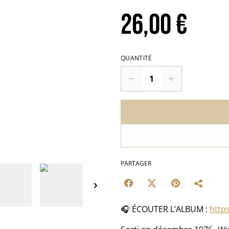
26,00 €
QUANTITÉ
PARTAGER
🎧 ÉCOUTER L’ALBUM :
https