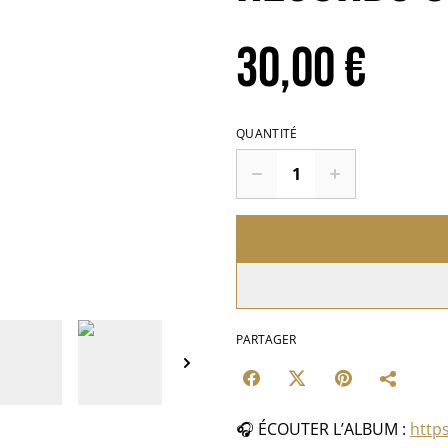
30,00 €
QUANTITÉ
PARTAGER
🎧 ÉCOUTER L’ALBUM :
https