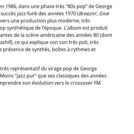
en 1986, dans une phase très “80s pop” de George
succès jazz-funk des années 1970 (
Breezin’
,
Give
 ici vers une production plus moderne, très
pop synthétique de l’époque. L’album est produit
tantes de la scène américaine des années 80 (dont
hif), ce qui explique son son très poli, très
te présence de synthés, boîtes à rythmes et
très représentatif du virage pop de George
Moins “jazz pur” que ses classiques des années
mprendre son évolution vers le crossover FM