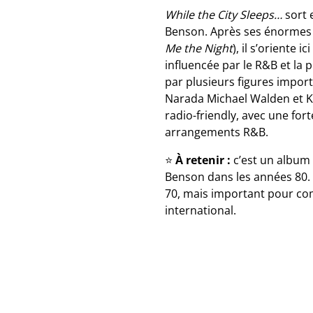
While the City Sleeps…
sort 
Benson. Après ses énormes 
Me the Night
), il s’oriente
influencée par le R&B et la 
par plusieurs figures impor
Narada Michael Walden et Kas
radio-friendly, avec une for
arrangements R&B.
⭐
À retenir :
c’est un album 
Benson dans les années 80. 
70, mais important pour co
international.