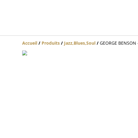
Accueil
/
Produits
/
Jazz,Blues,Soul
/
GEORGE BENSON - W