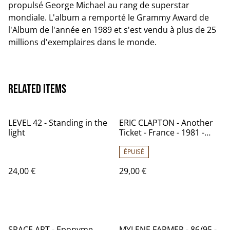
propulsé George Michael au rang de superstar
mondiale. L'album a remporté le Grammy Award de
l'Album de l'année en 1989 et s'est vendu à plus de 25
millions d'exemplaires dans le monde.
Related items
LEVEL 42 - Standing in the
ERIC CLAPTON - Another
light
Ticket - France - 1981 -
Audio: NM - RSO 2394 295
ÉPUISÉ
24,00 €
29,00 €
SPACE ART - Eponyme
MYLENE FARMER - 86/95 -