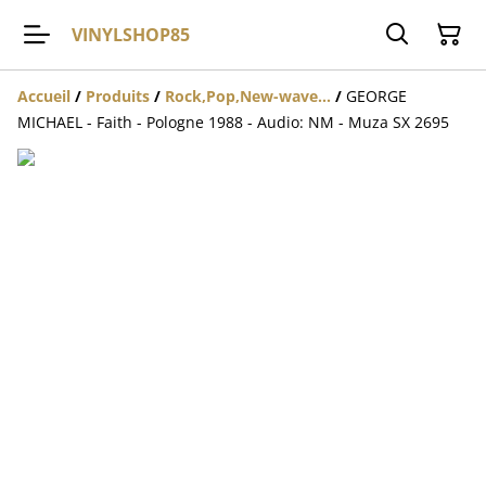
VINYLSHOP85
Accueil
/
Produits
/
Rock,Pop,New-wave...
/
GEORGE
MICHAEL - Faith - Pologne 1988 - Audio: NM - Muza SX 2695