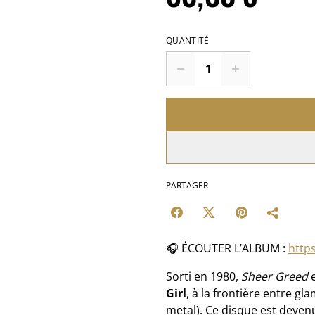
QUANTITÉ
PARTAGER
🎧 ÉCOUTER L’ALBUM :
https
Sorti en 1980,
Sheer Greed
e
Girl
, à la frontière entre 
metal). Ce disque est devenu