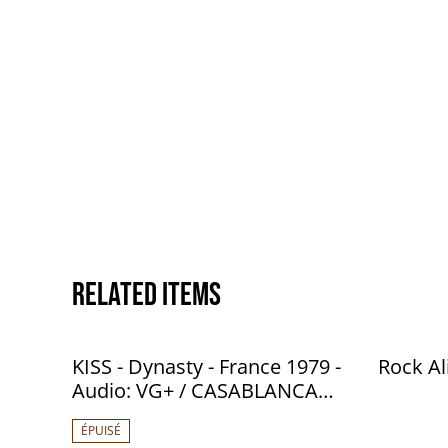
Related items
KISS - Dynasty - France 1979 -
Rock Al
Audio: VG+ / CASABLANCA
CB.71049
ÉPUISÉ