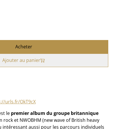
Acheter
Ajouter au panier
://urls.fr/OkT9cX
st le
premier album du groupe britannique
glam rock et NWOBHM (new wave of British heavy
 intéressant aussi pour les parcours individuels