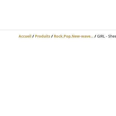
Accueil
/
Produits
/
Rock,Pop,New-wave...
/
GIRL - Shee