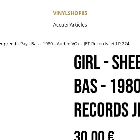
VINYLSHOP85
Accueil
Articles
r greed - Pays-Bas - 1980 - Audio: VG+ - JET Records Jet LP 224
GIRL - She
Bas - 1980
Records J
30,00 €