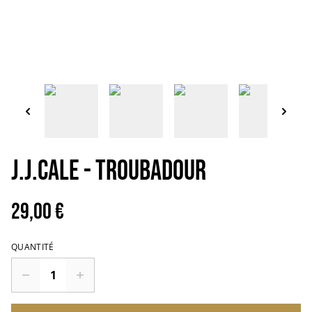
J.J.CALE - Troubadour
29,00 €
QUANTITÉ