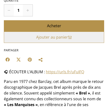
QUANTITÉ
Acheter
Ajouter au panier
PARTAGER
🎧 ÉCOUTER L’ALBUM :
https://urls.fr/uFuIFQ
Paru en 1977 chez Barclay, cet album marque le retour
discographique de Jacques Brel après près de dix ans
de silence. Souvent appelé simplement
« Brel »
, il est
également connu des collectionneurs sous le nom de
« Les Marquises »
, en référence à l'une de ses