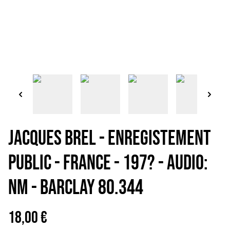
JACQUES BREL - Enregistement
public - France - 197? - Audio:
NM - BARCLAY 80.344
18,00 €