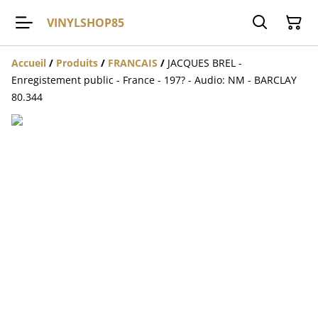
VINYLSHOP85
Accueil
/
Produits
/
FRANCAIS
/
JACQUES BREL -
Enregistement public - France - 197? - Audio: NM - BARCLAY
80.344