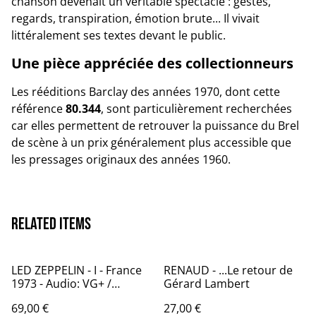
chanson devenait un véritable spectacle : gestes,
regards, transpiration, émotion brute... Il vivait
littéralement ses textes devant le public.
Une pièce appréciée des collectionneurs
Les rééditions Barclay des années 1970, dont cette
référence
80.344
, sont particulièrement recherchées
car elles permettent de retrouver la puissance du Brel
de scène à un prix généralement plus accessible que
les pressages originaux des années 1960.
Related items
LED ZEPPELIN - I - France
RENAUD - ...Le retour de
1973 - Audio: VG+ /
Gérard Lambert
ATLANTIC ATL 40 031
69,00 €
27,00 €