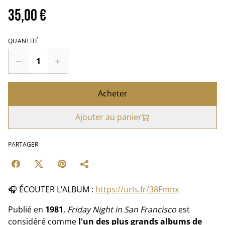
35,00 €
QUANTITÉ
Acheter
Ajouter au panier
PARTAGER
🎧 ÉCOUTER L’ALBUM :
https://urls.fr/38Fmnx
Publié en
1981
,
Friday Night in San Francisco
est
considéré comme
l'un des plus grands albums de