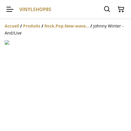
VINYLSHOP85
Accueil
/
Produits
/
Rock,Pop,New-wave...
/
Johnny Winter -
And/Live