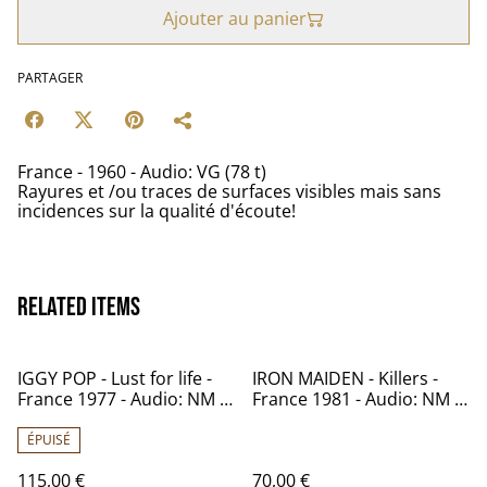
Ajouter au panier
PARTAGER
France - 1960 - Audio: VG (78 t)
Rayures et /ou traces de surfaces visibles mais sans
incidences sur la qualité d'écoute!
Related items
IGGY POP - Lust for life -
IRON MAIDEN - Killers -
France 1977 - Audio: NM -
France 1981 - Audio: NM -
RCA PL 12488
EMI RECORDS 2C 070 -
07.450
ÉPUISÉ
115,00 €
70,00 €