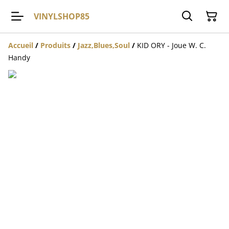
VINYLSHOP85
Accueil
/
Produits
/
Jazz,Blues,Soul
/
KID ORY - Joue W. C.
Handy