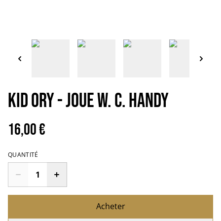
KID ORY - Joue W. C. Handy
16,00 €
QUANTITÉ
Acheter