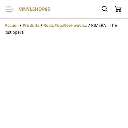
VINYLSHOP85
Accueil
/
Produits
/
Rock,Pop,New-wave...
/
KIMERA - The
lost opera