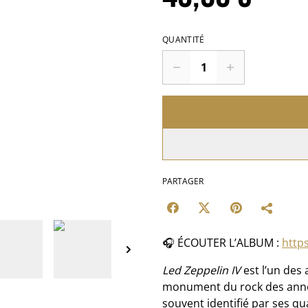
QUANTITÉ
PARTAGER
🎧 ÉCOUTER L’ALBUM :
https
Led Zeppelin IV
est l’un des 
monument du rock des années 
souvent identifié par ses q