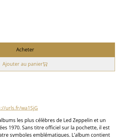
Acheter
Ajouter au panier
://urls.fr/wa1SjG
albums les plus célèbres de Led Zeppelin et un
1970. Sans titre officiel sur la pochette, il est
uatre symboles emblématiques. L’album contient