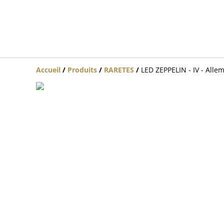
Accueil
/
Produits
/
RARETES
/
LED ZEPPELIN - IV - Alle