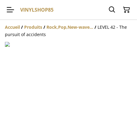
VINYLSHOP85
Accueil
/
Produits
/
Rock,Pop,New-wave...
/
LEVEL 42 - The
pursuit of accidents