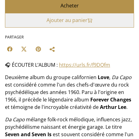
Acheter
Ajouter au panier
PARTAGER
🎧 ÉCOUTER L’ALBUM :
https://urls.fr/f9DQfm
Deuxième album du groupe californien
Love
,
Da Capo
est considéré comme l'un des chefs-d'œuvre du rock
psychédélique des années 1960. Paru à l'origine en
1966, il précède le légendaire album
Forever Changes
et témoigne de l'incroyable créativité de
Arthur Lee
.
Da Capo
mélange folk-rock mélodique, influences jazz,
psychédélisme naissant et énergie garage. Le titre
Seven and Seven Is
est souvent considéré comme l'un