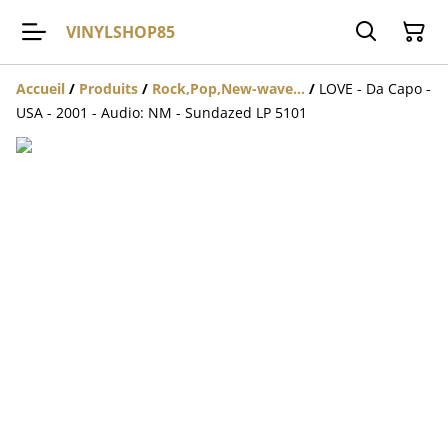
VINYLSHOP85
Accueil
/
Produits
/
Rock,Pop,New-wave...
/
LOVE - Da Capo -
USA - 2001 - Audio: NM - Sundazed LP 5101