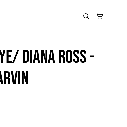
YE/ DIANA ROSS -
arvin