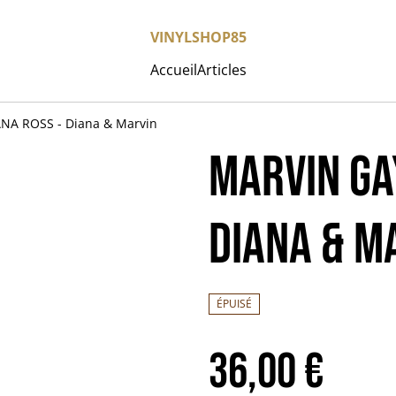
VINYLSHOP85
Accueil
Articles
NA ROSS - Diana & Marvin
MARVIN GA
Diana & M
ÉPUISÉ
36,00 €