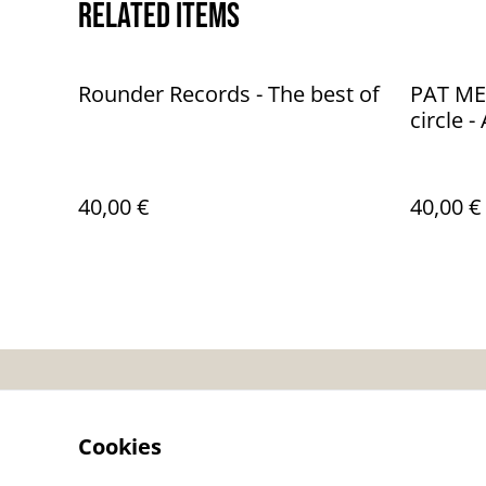
Related items
Rounder Records - The best of
PAT ME
circle -
Audio:
40,00 €
40,00 €
Contactez-nous
Co
Cookies