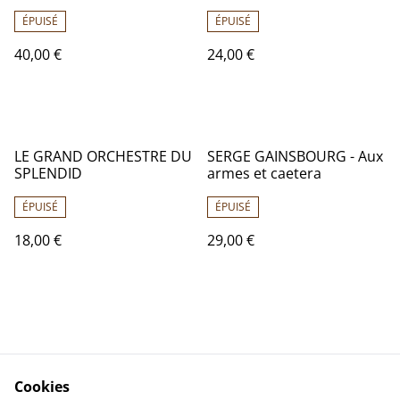
Az332
NM - DUCK Records 925
476
ÉPUISÉ
ÉPUISÉ
40,00 €
24,00 €
LE GRAND ORCHESTRE DU
SERGE GAINSBOURG - Aux
SPLENDID
armes et caetera
ÉPUISÉ
ÉPUISÉ
18,00 €
29,00 €
Cookies