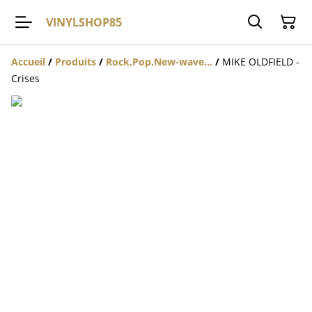
VINYLSHOP85
Accueil
/
Produits
/
Rock,Pop,New-wave...
/
MIKE OLDFIELD -
Crises