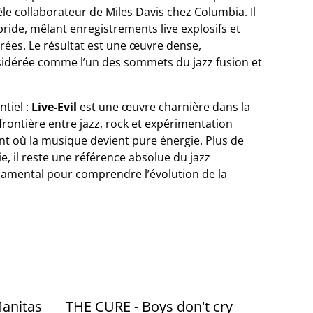
le collaborateur de Miles Davis chez Columbia. Il
ride, mêlant enregistrements live explosifs et
urées. Le résultat est une œuvre dense,
sidérée comme l’un des sommets du jazz fusion et
tiel :
Live-Evil
est une œuvre charnière dans la
 frontière entre jazz, rock et expérimentation
t où la musique devient pure énergie. Plus de
e, il reste une référence absolue du jazz
damental pour comprendre l’évolution de la
anitas
THE CURE - Boys don't cry