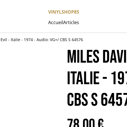
VINYLSHOP85
Accueil
Articles
Evil - Italie - 1974 - Audio: VG+/ CBS S 64576
MILES DAVIS
Italie - 1
CBS S 645
78,00 €