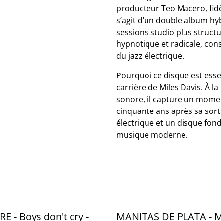
producteur Teo Macero, fidè
s’agit d’un double album hyb
sessions studio plus struct
hypnotique et radicale, con
du jazz électrique.
Pourquoi ce disque est essen
carrière de Miles Davis. À la
sonore, il capture un momen
cinquante ans après sa sorti
électrique et un disque fon
musique moderne.
E - Boys don't cry -
MANITAS DE PLATA - M