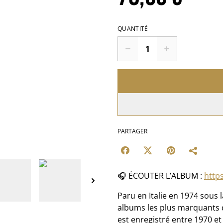
QUANTITÉ
PARTAGER
🎧 ÉCOUTER L’ALBUM :
https
Paru en Italie en 1974 sous 
albums les plus marquants d
est enregistré entre 1970 et