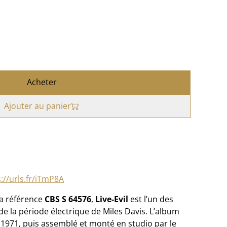
Acheter
Ajouter au panier
://urls.fr/iTmP8A
la référence
CBS S 64576
,
Live-Evil
est l’un des
e la période électrique de Miles Davis. L’album
 1971, puis assemblé et monté en studio par le