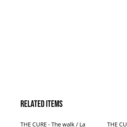
Related items
THE CURE - The walk / La
THE CUR