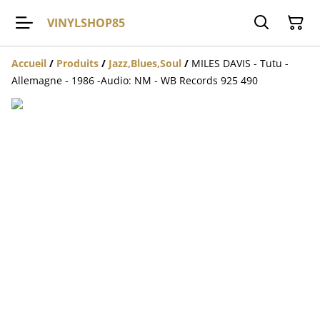
VINYLSHOP85
Accueil
/
Produits
/
Jazz,Blues,Soul
/
MILES DAVIS - Tutu -
Allemagne - 1986 -Audio: NM - WB Records 925 490