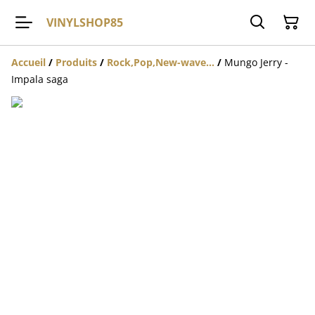
VINYLSHOP85
Accueil
/
Produits
/
Rock,Pop,New-wave...
/
Mungo Jerry -
Impala saga