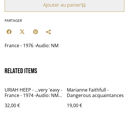
Ajouter au panier
PARTAGER
France - 1976 -Audio: NM
Related items
URIAH HEEP - ...very 'eavy -
Marianne Faithfull -
France - 1974 -Audio: NM -
Dangerous acquaintances
BRONZE BRO 2005
32,00 €
19,00 €