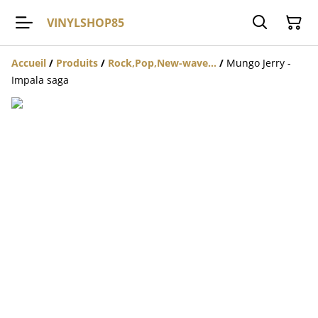
VINYLSHOP85
Accueil
/
Produits
/
Rock,Pop,New-wave...
/
Mungo Jerry -
Impala saga