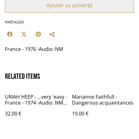
Ajouter au panier
PARTAGER
France - 1976 -Audio: NM
Related items
URIAH HEEP - ...very 'eavy -
Marianne Faithfull -
France - 1974 -Audio: NM -
Dangerous acquaintances
BRONZE BRO 2005
32,00 €
19,00 €