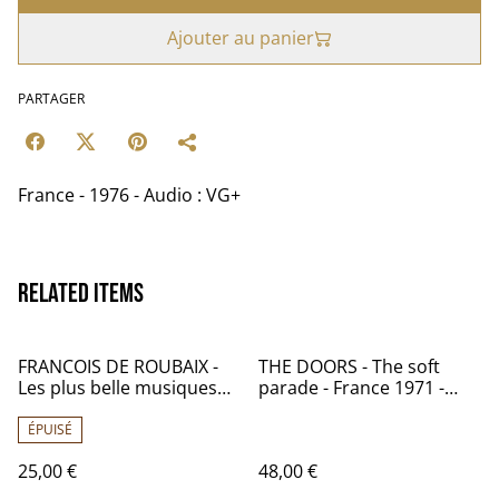
Ajouter au panier
PARTAGER
France - 1976 - Audio : VG+
Related items
FRANCOIS DE ROUBAIX -
THE DOORS - The soft
Les plus belle musiques
parade - France 1971 -
de (Vol.1) - France - 1979 -
Audio: NM - ELEKTRA 42
Audio: NM - BARCLAY XBLY
079
ÉPUISÉ
900 502
25,00 €
48,00 €