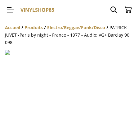
VINYLSHOP85
Accueil
/
Produits
/
Electro/Reggae/Funk/Disco
/
PATRICK
JUVET -Paris by night - France - 1977 - Audio: VG+ Barclay 90
098