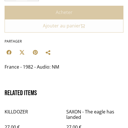
Acheter
Ajouter au panier
PARTAGER
France - 1982 - Audio: NM
Related items
KILLDOZER
SAXON - The eagle has
landed
27,00 €
27,00 €