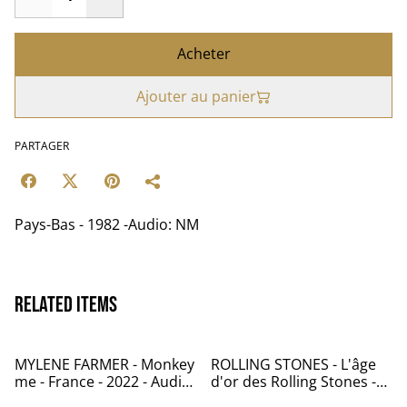
Acheter
Ajouter au panier
PARTAGER
Pays-Bas - 1982 -Audio: NM
Related items
MYLENE FARMER - Monkey
ROLLING STONES - L'âge
me - France - 2022 - Audio:
d'or des Rolling Stones -
NM - Stuffed Monkey –
Vol.3