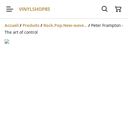
VINYLSHOP85
Accueil
/
Produits
/
Rock,Pop,New-wave...
/
Peter Frampton -
The art of control