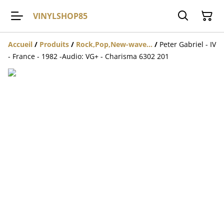
VINYLSHOP85
Accueil
/
Produits
/
Rock,Pop,New-wave...
/
Peter Gabriel - IV
- France - 1982 -Audio: VG+ - Charisma 6302 201