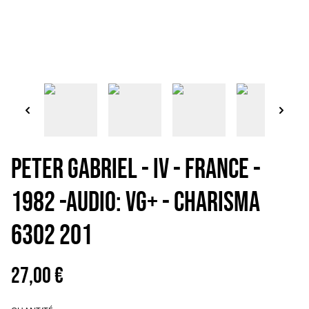
Peter Gabriel - IV - France -
1982 -Audio: VG+ - Charisma
6302 201
27,00 €