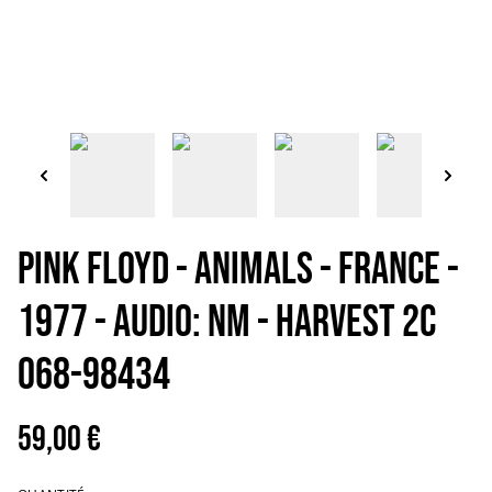
PINK FLOYD - Animals - France -
1977 - Audio: NM - HARVEST 2C
068-98434
59,00 €