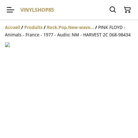
VINYLSHOP85
Accueil
/
Produits
/
Rock,Pop,New-wave...
/
PINK FLOYD -
Animals - France - 1977 - Audio: NM - HARVEST 2C 068-98434