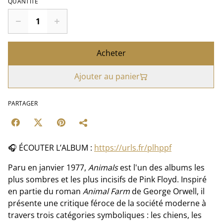
QUANTITÉ
Acheter
Ajouter au panier
PARTAGER
🎧 ÉCOUTER L’ALBUM :
https://urls.fr/plhppf
Paru en janvier 1977,
Animals
est l'un des albums les
plus sombres et les plus incisifs de Pink Floyd. Inspiré
en partie du roman
Animal Farm
de George Orwell, il
présente une critique féroce de la société moderne à
travers trois catégories symboliques : les chiens, les