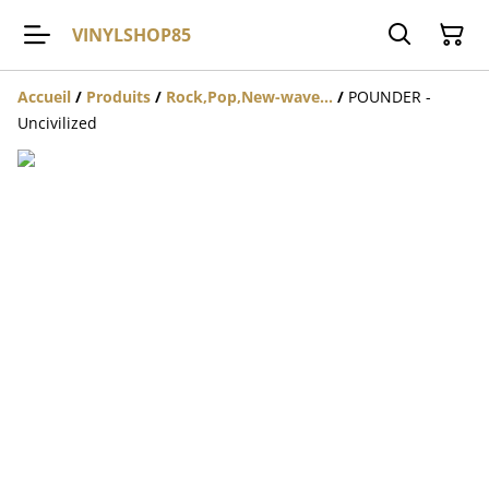
VINYLSHOP85
Accueil
/
Produits
/
Rock,Pop,New-wave...
/
POUNDER -
Uncivilized