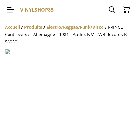
VINYLSHOP85
Accueil
/
Produits
/
Electro/Reggae/Funk/Disco
/
PRINCE -
Controversy - Allemagne - 1981 - Audio: NM - WB Records K
56950