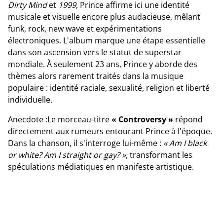
Dirty Mind
et
1999
, Prince affirme ici une identité
musicale et visuelle encore plus audacieuse, mêlant
funk, rock, new wave et expérimentations
électroniques. L'album marque une étape essentielle
dans son ascension vers le statut de superstar
mondiale. À seulement 23 ans, Prince y aborde des
thèmes alors rarement traités dans la musique
populaire : identité raciale, sexualité, religion et liberté
individuelle.
Anecdote :Le morceau-titre
« Controversy »
répond
directement aux rumeurs entourant Prince à l'époque.
Dans la chanson, il s'interroge lui-même :
« Am I black
or white? Am I straight or gay? »
, transformant les
spéculations médiatiques en manifeste artistique.