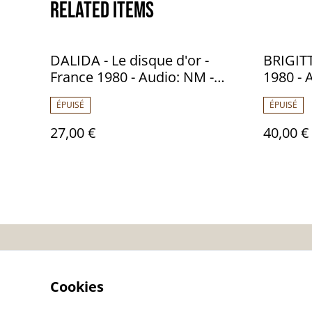
Related items
DALIDA - Le disque d'or -
BRIGITT
France 1980 - Audio: NM -
1980 - 
BARCLAY 90 341
ÉPUISÉ
ÉPUISÉ
27,00 €
40,00 €
Contactez-nous
Co
Cookies