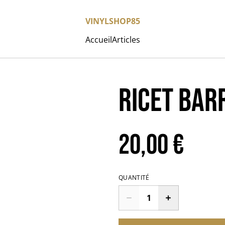
VINYLSHOP85
Accueil
Articles
Ricet Bar
20,00 €
QUANTITÉ