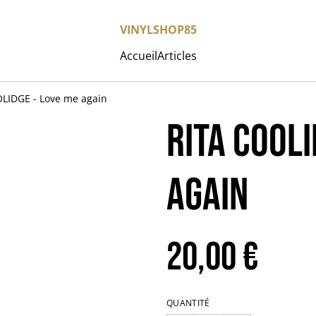
VINYLSHOP85
Accueil
Articles
LIDGE - Love me again
RITA COOLI
again
20,00 €
QUANTITÉ