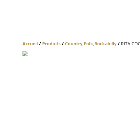
Accueil
/
Produits
/
Country,Folk,Rockabilly
/
RITA COO