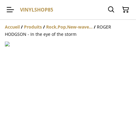
VINYLSHOP85
Accueil
/
Produits
/
Rock,Pop,New-wave...
/
ROGER
HODGSON - In the eye of the storm