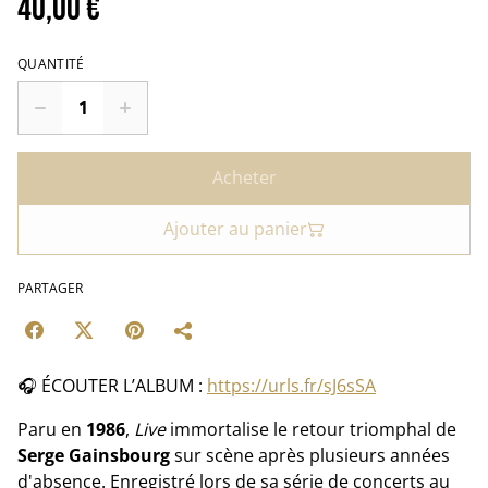
40,00 €
QUANTITÉ
Acheter
Ajouter au panier
PARTAGER
🎧 ÉCOUTER L’ALBUM :
https://urls.fr/sJ6sSA
Paru en
1986
,
Live
immortalise le retour triomphal de
Serge Gainsbourg
sur scène après plusieurs années
d'absence. Enregistré lors de sa série de concerts au