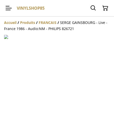
VINYLSHOP85
Accueil
/
Produits
/
FRANCAIS
/
SERGE GAINSBOURG - Live -
France 1986 - Audio:NM - PHILIPS 826721