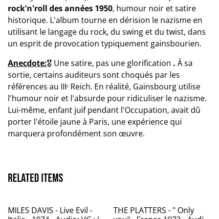
rock'n'roll des années 1950
, humour noir et satire
historique. L'album tourne en dérision le nazisme en
utilisant le langage du rock, du swing et du twist, dans
un esprit de provocation typiquement gainsbourien.
Anecdote:
🎖 Une satire, pas une glorification
.
À sa
sortie, certains auditeurs sont choqués par les
références au IIIᵉ Reich. En réalité, Gainsbourg utilise
l'humour noir et l'absurde pour ridiculiser le nazisme.
Lui-même, enfant juif pendant l'Occupation, avait dû
porter l'étoile jaune à Paris, une expérience qui
marquera profondément son œuvre.
Related items
MILES DAVIS - Live Evil -
THE PLATTERS - " Only