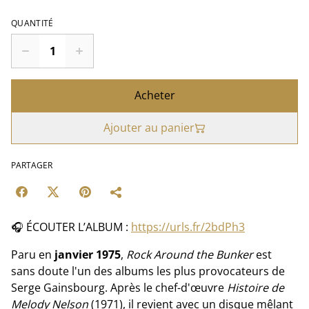
QUANTITÉ
Acheter
Ajouter au panier
PARTAGER
🎧 ÉCOUTER L’ALBUM :
https://urls.fr/2bdPh3
Paru en
janvier 1975
,
Rock Around the Bunker
est
sans doute l'un des albums les plus provocateurs de
Serge Gainsbourg. Après le chef-d'œuvre
Histoire de
Melody Nelson
(1971), il revient avec un disque mêlant