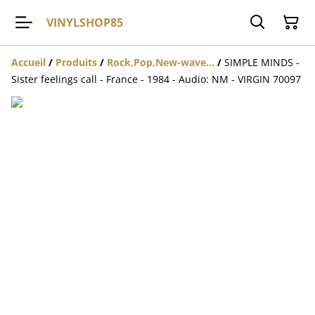
VINYLSHOP85
Accueil
/
Produits
/
Rock,Pop,New-wave...
/
SIMPLE MINDS -
Sister feelings call - France - 1984 - Audio: NM - VIRGIN 70097