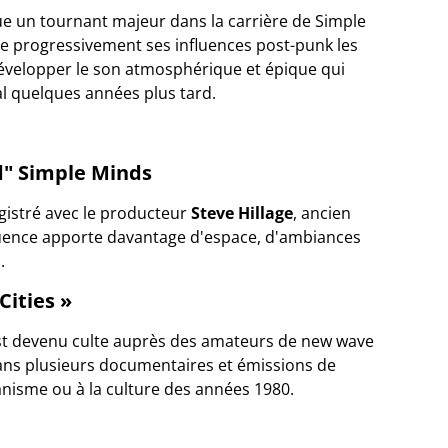
 un tournant majeur dans la carrière de Simple
 progressivement ses influences post-punk les
évelopper le son atmosphérique et épique qui
al quelques années plus tard.
d" Simple Minds
gistré avec le producteur
Steve Hillage
, ancien
luence apporte davantage d'espace, d'ambiances
.
Cities »
t devenu culte auprès des amateurs de new wave
é dans plusieurs documentaires et émissions de
anisme ou à la culture des années 1980.