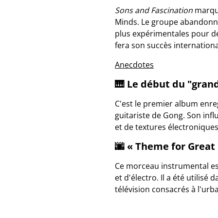
Sons and Fascination
marque
Minds. Le groupe abandonne
plus expérimentales pour d
fera son succès internation
Anecdotes
🎹 Le début du "gran
C'est le premier album enre
guitariste de Gong. Son inf
et de textures électroniques
🌆 « Theme for Great 
Ce morceau instrumental es
et d'électro. Il a été utilis
télévision consacrés à l'urb