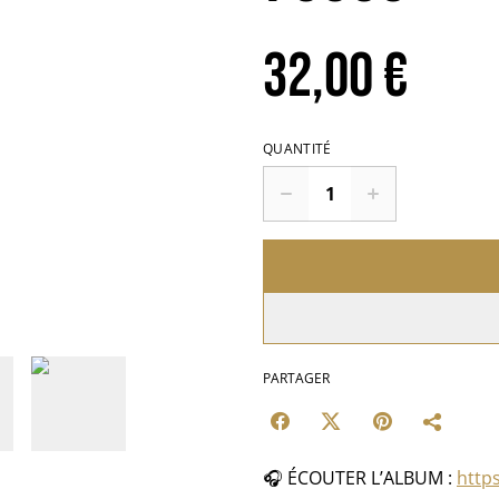
32,00 €
QUANTITÉ
PARTAGER
🎧 ÉCOUTER L’ALBUM :
https