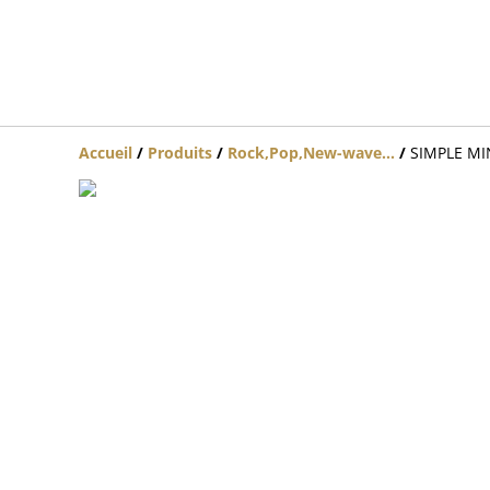
Accueil
/
Produits
/
Rock,Pop,New-wave...
/
SIMPLE MIN